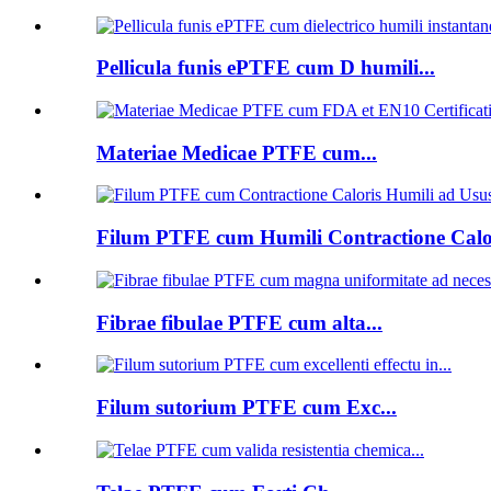
Pellicula funis ePTFE cum D humili...
Materiae Medicae PTFE cum...
Filum PTFE cum Humili Contractione Calor
Fibrae fibulae PTFE cum alta...
Filum sutorium PTFE cum Exc...