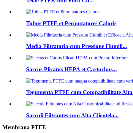
Telae PTFE cum Forti Ch...
Tubus PTFE et Permutatores Caloris
Media Filtratoria cum Pressione Humili...
Saccus Plicatus HEPA et Cartuchus...
Tegumenta PTFE cum Compatibilitate Alta.
Sacculi Filtrantes cum Alta Clientela...
Membrana PTFE