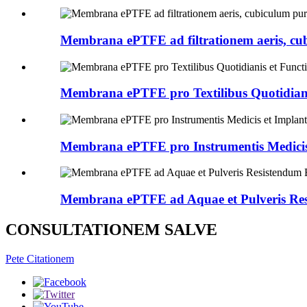
Membrana ePTFE ad filtrationem aeris, cub
Membrana ePTFE pro Textilibus Quotidiani
Membrana ePTFE pro Instrumentis Medicis 
Membrana ePTFE ad Aquae et Pulveris Resi
CONSULTATIONEM SALVE
Pete Citationem