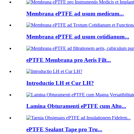
Membrana ePTFE ad usum medicum...
Membrana ePTFE ad usum cotidianum...
ePTFE Membrana pro Aeris Filt...
Introductio LH et Cur LH?
Lamina Obturamenti ePTFE cum Alto...
ePTFE Sealant Tape pro Tru...